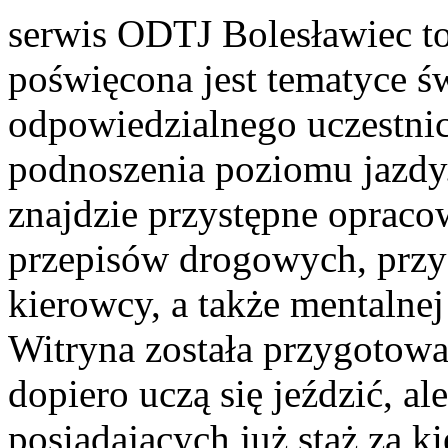
serwis ODTJ Bolesławiec to
poświęcona jest tematyce ś
odpowiedzialnego uczestni
podnoszenia poziomu jazdy.
znajdzie przystępne opracow
przepisów drogowych, prz
kierowcy, a także mentalne
Witryna została przygotowa
dopiero uczą się jeździć, a
posiadających już staż za k