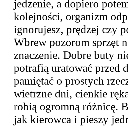
jedzenie, a dopiero pote
kolejności, organizm odpł
ignorujesz, prędzej czy 
Wbrew pozorom sprzęt nie
znaczenie. Dobre buty ni
potrafią uratować przed 
pamiętać o prostych rzec
wietrzne dni, cienkie ręk
robią ogromną różnicę. 
jak kierowca i pieszy je