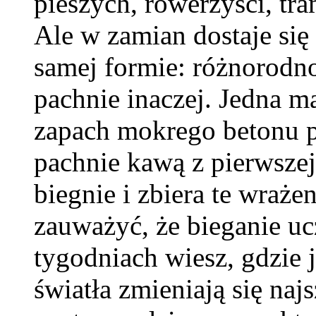
pieszych, rowerzyści, tr
Ale w zamian dostaje się 
samej formie: różnorodn
pachnie inaczej. Jedna m
zapach mokrego betonu p
pachnie kawą z pierwszej
biegnie i zbiera te wraże
zauważyć, że bieganie uc
tygodniach wiesz, gdzie j
światła zmieniają się najs