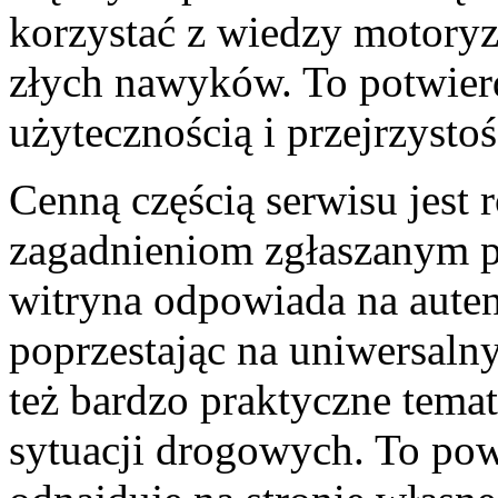
korzystać z wiedzy motoryz
złych nawyków. To potwierdz
użytecznością i przejrzysto
Cenną częścią serwisu jest
zagadnieniom zgłaszanym p
witryna odpowiada na auten
poprzestając na uniwersaln
też bardzo praktyczne tema
sytuacji drogowych. To powo