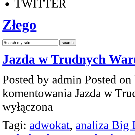
TWITTER
Złego
Jazda w Trudnych War
Posted by admin
Posted on 
komentowania
Jazda w Tr
wyłączona
Tagi:
adwokat
,
analiza Big 