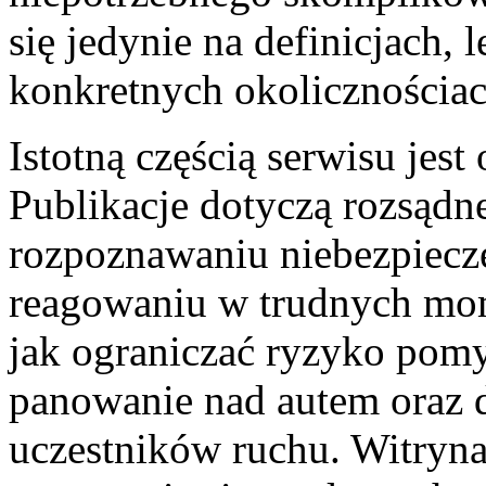
się jedynie na definicjach,
konkretnych okolicznościac
Istotną częścią serwisu jes
Publikacje dotyczą rozsąd
rozpoznawaniu niebezpiecz
reagowaniu w trudnych mom
jak ograniczać ryzyko pom
panowanie nad autem oraz 
uczestników ruchu. Witryna