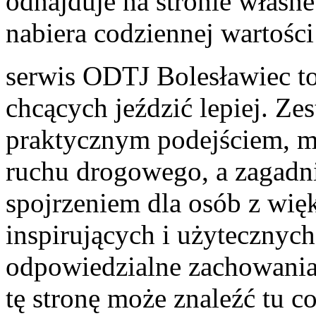
odnajduje na stronie własne
nabiera codziennej wartośc
serwis ODTJ Bolesławiec to
chcących jeździć lepiej. Z
praktycznym podejściem, ma
ruchu drogowego, a zagadn
spojrzeniem dla osób z wię
inspirujących i użytecznych
odpowiedzialne zachowania
tę stronę może znaleźć tu c