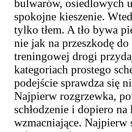
bulwarów, osiedlowych ul
spokojne kieszenie. Wted
tylko tłem. A tło bywa pię
nie jak na przeszkodę do
treningowej drogi przyda
kategoriach prostego sc
podejście sprawdza się nie
Najpierw rozgrzewka, po
schłodzenie i dopiero na
wzmacniające. Najpierw 