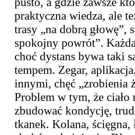
pusto, a gdzie zawsze kt
praktyczna wiedza, ale t
trasy „na dobrą głowę”, są
spokojny powrót”. Każda
choć dystans bywa taki s
tempem. Zegar, aplikacj
innymi, chęć „zrobienia ż
Problem w tym, że ciało
zbudować kondycję, tru
tkanek. Kolana, ścięgna,