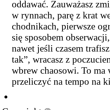
oddawać. Zauważasz zmian
w rynnach, parę z krat we
chodnikach, pierwsze ogr
się sposobem obserwacji, a
nawet jeśli czasem trafis
tak”, wracasz z poczuciem
wbrew chaosowi. To ma wa
przeliczyć na tempo na k