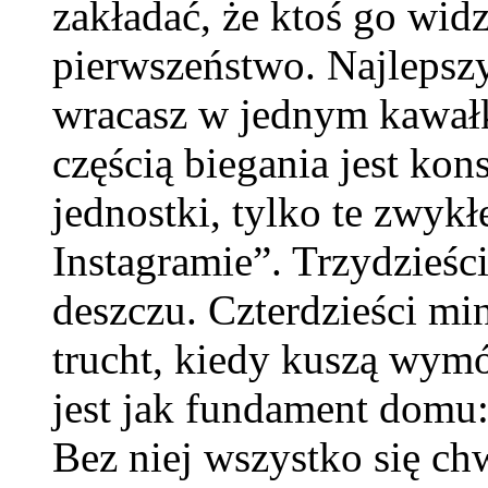
zakładać, że ktoś go widz
pierwszeństwo. Najlepszy 
wracasz w jednym kawałk
częścią biegania jest ko
jednostki, tylko te zwykł
Instagramie”. Trzydzieśc
deszczu. Czterdzieści mi
trucht, kiedy kuszą wymó
jest jak fundament domu:
Bez niej wszystko się ch