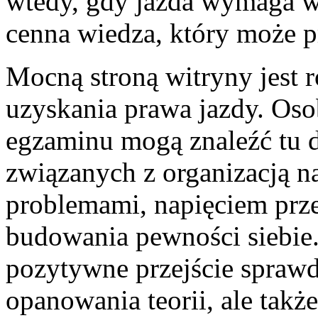
wtedy, gdy jazda wymaga w
cenna wiedza, który może p
Mocną stroną witryny jest
uzyskania prawa jazdy. Oso
egzaminu mogą znaleźć tu 
związanych z organizacją n
problemami, napięciem prz
budowania pewności siebie.
pozytywne przejście sprawd
opanowania teorii, ale takż