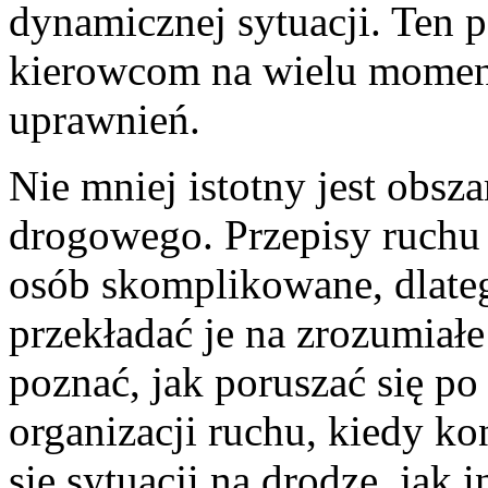
dynamicznej sytuacji. Ten 
kierowcom na wielu moment
uprawnień.
Nie mniej istotny jest obsz
drogowego. Przepisy ruchu
osób skomplikowane, dlateg
przekładać je na zrozumiał
poznać, jak poruszać się po
organizacji ruchu, kiedy k
się sytuacji na drodze, jak