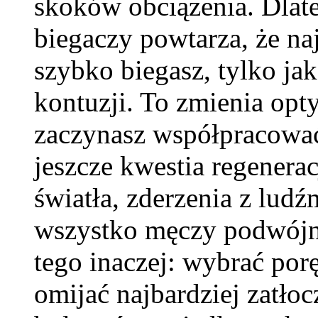
skoków obciążenia. Dlat
biegaczy powtarza, że naj
szybko biegasz, tylko jak
kontuzji. To zmienia opty
zaczynasz współpracować
jeszcze kwestia regenerac
światła, zderzenia z ludź
wszystko męczy podwójni
tego inaczej: wybrać porę
omijać najbardziej zatłoc