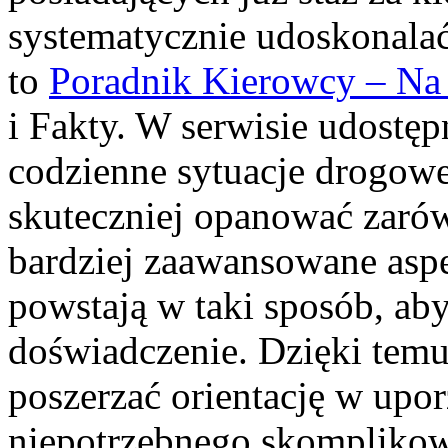
systematycznie udoskonalać 
to
Poradnik Kierowcy – Na
i Fakty. W serwisie udostęp
codzienne sytuacje drogow
skuteczniej opanować zarów
bardziej zaawansowane aspe
powstają w taki sposób, ab
doświadczenie. Dzięki tem
poszerzać orientację w upo
niepotrzebnego skomplikowa