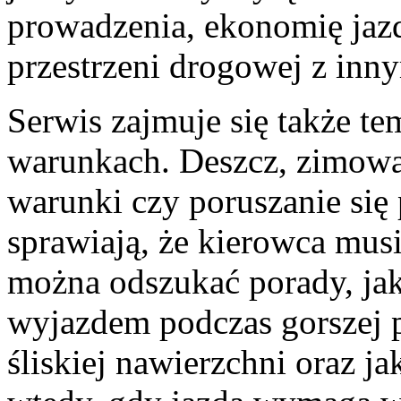
prowadzenia, ekonomię jaz
przestrzeni drogowej z inn
Serwis zajmuje się także t
warunkach. Deszcz, zimowa 
warunki czy poruszanie się 
sprawiają, że kierowca musi
można odszukać porady, jak
wyjazdem podczas gorszej 
śliskiej nawierzchni oraz j