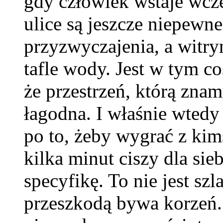
gdy człowiek wstaje wcześ
ulice są jeszcze niepewne
przyzwyczajenia, a witry
tafle wody. Jest w tym co
że przestrzeń, którą znam
łagodna. I właśnie wtedy
po to, żeby wygrać z kim
kilka minut ciszy dla si
specyfikę. To nie jest szl
przeszkodą bywa korzeń. 