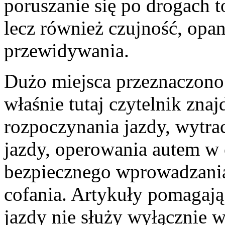
poruszanie się po drogach t
lecz również czujność, opa
przewidywania.
Dużo miejsca przeznaczono 
właśnie tutaj czytelnik zna
rozpoczynania jazdy, wytra
jazdy, operowania autem w 
bezpiecznego wprowadzania
cofania. Artykuły pomagają
jazdy nie służy wyłącznie 