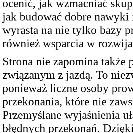
ocenić, jak wzmacniać skup
jak budować dobre nawyki 
wyrasta na nie tylko bazy p
również wsparcia w rozwij
Strona nie zapomina także
związanym z jazdą. To niez
ponieważ liczne osoby prow
przekonania, które nie zaws
Przemyślane wyjaśnienia uł
błędnych przekonań. Dzięk