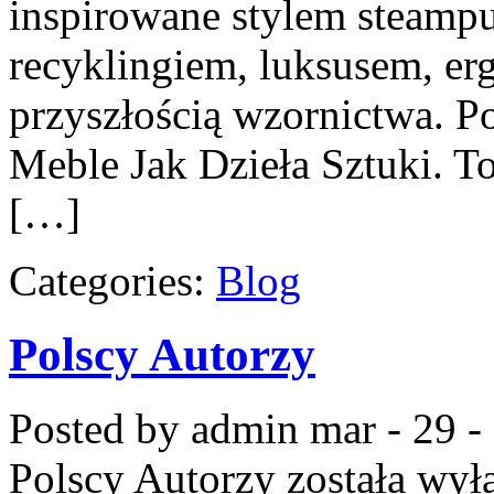
inspirowane stylem steampu
recyklingiem, luksusem, er
przyszłością wzornictwa. P
Meble Jak Dzieła Sztuki. To
[…]
Categories:
Blog
Polscy Autorzy
Posted by admin
mar - 29 -
Polscy Autorzy
została wył