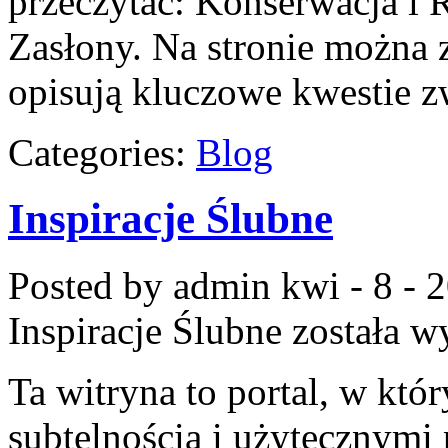
przeczytać: Konserwacja i R
Zasłony. Na stronie można z
opisują kluczowe kwestie 
Categories:
Blog
Inspiracje Ślubne
Posted by admin
kwi - 8 - 
Inspiracje Ślubne
została w
Ta witryna to portal, w któ
subtelnością i użytecznymi