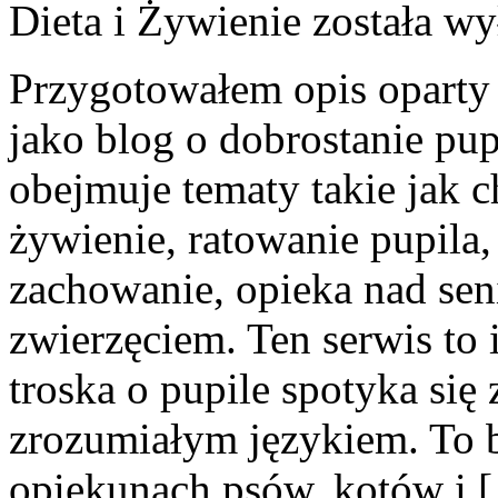
Dieta i Żywienie
została wy
Przygotowałem opis oparty n
jako blog o dobrostanie pupi
obejmuje tematy takie jak ch
żywienie, ratowanie pupila,
zachowanie, opieka nad sen
zwierzęciem. Ten serwis to
troska o pupile spotyka się
zrozumiałym językiem. To b
opiekunach psów, kotów i 