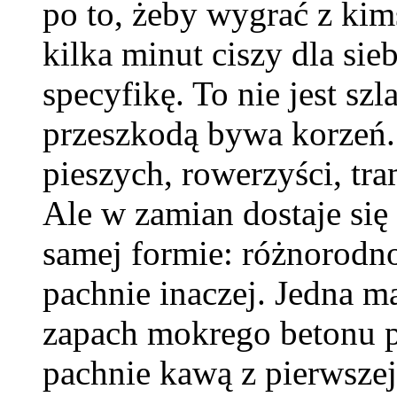
po to, żeby wygrać z kim
kilka minut ciszy dla si
specyfikę. To nie jest szl
przeszkodą bywa korzeń. 
pieszych, rowerzyści, tr
Ale w zamian dostaje się 
samej formie: różnorodn
pachnie inaczej. Jedna m
zapach mokrego betonu p
pachnie kawą z pierwszej