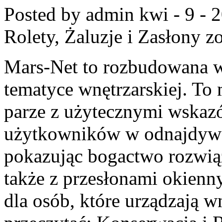
Posted by admin
kwi - 9 - 
Rolety, Żaluzje i Zasłony
zo
Mars-Net to rozbudowana wi
tematyce wnętrzarskiej. To
parze z użytecznymi wskaz
użytkowników w odnajdywan
pokazując bogactwo rozwiąz
także z przesłonami okie
dla osób, które urządzają w