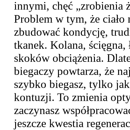
innymi, chęć „zrobienia ż
Problem w tym, że ciało
zbudować kondycję, tru
tkanek. Kolana, ścięgna,
skoków obciążenia. Dlat
biegaczy powtarza, że naj
szybko biegasz, tylko jak
kontuzji. To zmienia opty
zaczynasz współpracować
jeszcze kwestia regenerac