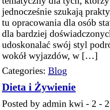
tematyczny dla tych, którzy 
jednocześnie szukają prakt
tu opracowania dla osób st
dla bardziej doświadczonyc
udoskonalać swój styl podr
wokół wyjazdów, w […]
Categories:
Blog
Dieta i Żywienie
Posted by admin
kwi - 2 - 