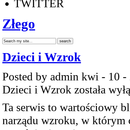
TWITTER
Złego
Dzieci i Wzrok
Posted by admin
kwi - 10 -
Dzieci i Wzrok
została wył
Ta serwis to wartościowy b
narządu wzroku, w którym c