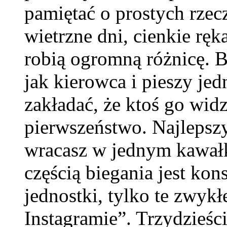
pamiętać o prostych rzec
wietrzne dni, cienkie ręk
robią ogromną różnicę. 
jak kierowca i pieszy je
zakładać, że ktoś go widz
pierwszeństwo. Najlepszy 
wracasz w jednym kawałk
częścią biegania jest ko
jednostki, tylko te zwykł
Instagramie”. Trzydzieśc