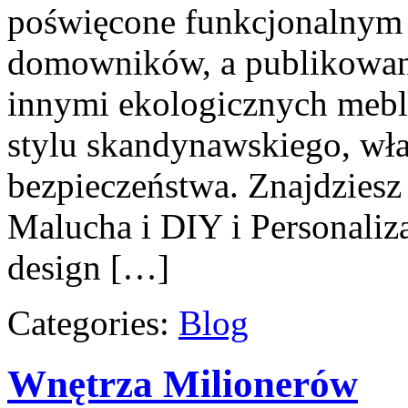
poświęcone funkcjonalnym
domowników, a publikowane
innymi ekologicznych mebli
stylu skandynawskiego, wł
bezpieczeństwa. Znajdziesz 
Malucha i DIY i Personaliza
design […]
Categories:
Blog
Wnętrza Milionerów