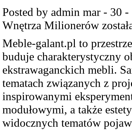
Posted by admin
mar - 30 -
Wnętrza Milionerów
został
Meble-galant.pl to przestrz
buduje charakterystyczny o
ekstrawaganckich mebli. Sa
tematach związanych z pro
inspirowanymi eksperymen
modułowymi, a także estety
widocznych tematów pojawi