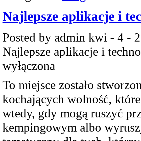
Najlepsze aplikacje i t
Posted by admin
kwi - 4 - 
Najlepsze aplikacje i techn
wyłączona
To miejsce zostało stworzo
kochających wolność, które 
wtedy, gdy mogą ruszyć prz
kempingowym albo wyruszyć