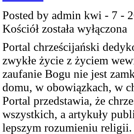
Posted by admin
kwi - 7 - 
Kościół
została wyłączona
Portal chrześcijański dedyk
zwykłe życie z życiem wew
zaufanie Bogu nie jest zamk
domu, w obowiązkach, w chw
Portal przedstawia, że chrz
wszystkich, a artykuły pub
lepszym rozumieniu religii