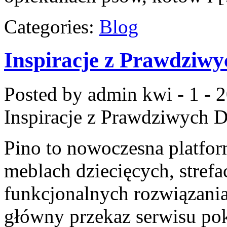
Categories:
Blog
Inspiracje z Prawdzi
Posted by admin
kwi - 1 - 
Inspiracje z Prawdziwych
Pino to nowoczesna platform
meblach dziecięcych, strefac
funkcjonalnych rozwiązania
główny przekaz serwisu poka