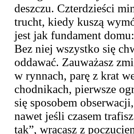
deszczu. Czterdzieści mi
trucht, kiedy kuszą wymó
jest jak fundament domu:
Bez niej wszystko się ch
oddawać. Zauważasz zmian
w rynnach, parę z krat we
chodnikach, pierwsze ogr
się sposobem obserwacji, a
nawet jeśli czasem trafis
tak”, wracasz z poczuciem