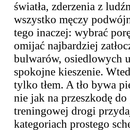
światła, zderzenia z ludź
wszystko męczy podwójni
tego inaczej: wybrać porę
omijać najbardziej zatłoc
bulwarów, osiedlowych ul
spokojne kieszenie. Wted
tylko tłem. A tło bywa pię
nie jak na przeszkodę do
treningowej drogi przyda
kategoriach prostego sc