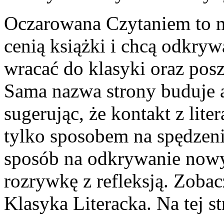
Oczarowana Czytaniem to mi
cenią książki i chcą odkryw
wracać do klasyki oraz pos
Sama nazwa strony buduje at
sugerując, że kontakt z lit
tylko sposobem na spędzen
sposób na odkrywanie nowy
rozrywkę z refleksją. Zobac
Klasyka Literacka. Na tej st