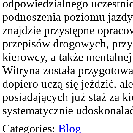
odpowiedzialnego uczestni
podnoszenia poziomu jazdy.
znajdzie przystępne opracow
przepisów drogowych, prz
kierowcy, a także mentalne
Witryna została przygotowa
dopiero uczą się jeździć, a
posiadających już staż za k
systematycznie udoskonalać
Categories:
Blog