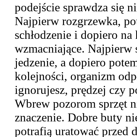
podejście sprawdza się nie
Najpierw rozgrzewka, po
schłodzenie i dopiero na
wzmacniające. Najpierw 
jedzenie, a dopiero pote
kolejności, organizm odpł
ignorujesz, prędzej czy 
Wbrew pozorom sprzęt nie
znaczenie. Dobre buty ni
potrafią uratować przed 