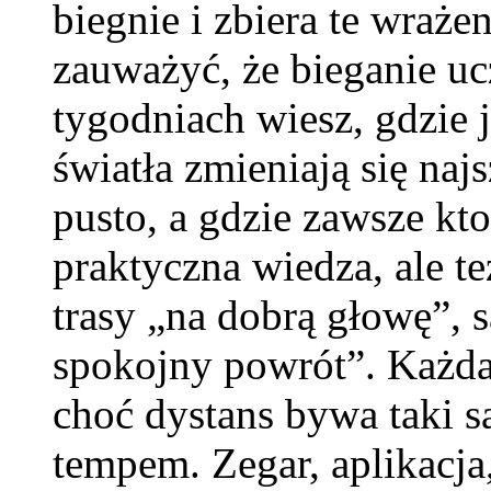
biegnie i zbiera te wraże
zauważyć, że bieganie uc
tygodniach wiesz, gdzie j
światła zmieniają się najs
pusto, a gdzie zawsze kt
praktyczna wiedza, ale t
trasy „na dobrą głowę”, są
spokojny powrót”. Każda
choć dystans bywa taki s
tempem. Zegar, aplikacj