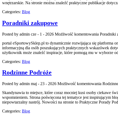
wnętrzarskie. Na stronie można znaleźć praktyczne publikacje doty
Categories:
Blog
Poradniki zakupowe
Posted by admin
cze - 1 - 2026
Możliwość komentowania
Poradniki
portal eSportowySklep.pl to dynamicznie rozwijająca się platforma o
informacyjną dla osób poszukujących praktycznych wskazówek dotyczą
użytkownik może znaleźć inspiracje, które pomogą mu w wyborze odp
Categories:
Blog
Rodzinne Podróże
Posted by admin
maj - 23 - 2026
Możliwość komentowania
Rodzinne
Skandynawia to miejsce, które coraz mocniej kusi osoby ciekawe świ
wspomnieniem. Strona poświęcona tej tematyce jest inspirującym blog
niepowtarzalny nastrój. Nowości na stronie to Praktyczne Porady Pod
Categories:
Blog