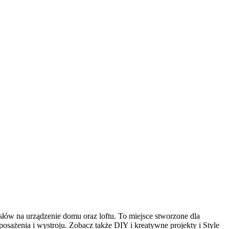
słów na urządzenie domu oraz loftu. To miejsce stworzone dla
osażenia i wystroju. Zobacz także DIY i kreatywne projekty i Style