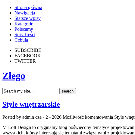
Strona główna
Nawigacja
Starsze wpisy
Kategorie
Polecamy
Spis Treści
Cebula
SUBSCRIBE
FACEBOOK
TWITTER
Złego
Style wnętrzarskie
Posted by admin
cze - 2 - 2026
Możliwość komentowania
Style wnęt
M-Loft Design to oryginalny blog poświęcony tematyce projektowania
wszystkich, którzy interesują się tematami związanymi z projektowa